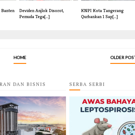
r Banten
Deviden Anjlok Disorot,
KNPI Kota Tangerang
Pemuda Tega[...]
Qurbankan 1 Sap[...]
HOME
OLDER POS
RAN DAN BISNIS
SERBA SERBI