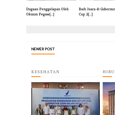
Dugaan Penggelapan Oleh
Raih Juara di Gubernu
Oknum Pegaw[...]
Cup 2[...]
NEWER POST
KESEHATAN
HIBU