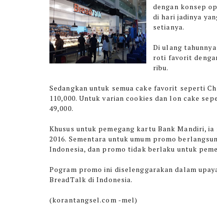
dengan konsep ope
di hari jadinya y
setianya.
Di ulang tahunnya
roti favorit denga
ribu.
Sedangkan untuk semua cake favorit seperti Cho
110,000. Untuk varian cookies dan lon cake sep
49,000.
Khusus untuk pemegang kartu Bank Mandiri, ia
2016. Sementara untuk umum promo berlangsung
Indonesia, dan promo tidak berlaku untuk pemes
Pogram promo ini diselenggarakan dalam upaya
BreadTalk di Indonesia.
(korantangsel.com -mel)