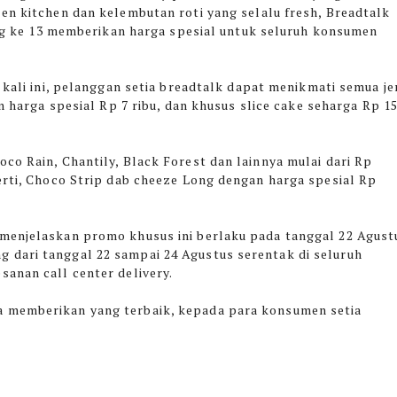
n kitchen dan kelembutan roti yang selalu fresh, Breadtalk
ang ke 13 memberikan harga spesial untuk seluruh konsumen
 kali ini, pelanggan setia breadtalk dapat menikmati semua je
n harga spesial Rp 7 ribu, dan khusus slice cake seharga Rp 1
co Rain, Chantily, Black Forest dan lainnya mulai dari Rp
erti, Choco Strip dab cheeze Long dengan harga spesial Rp
 menjelaskan promo khusus ini berlaku pada tanggal 22 Agust
 dari tanggal 22 sampai 24 Agustus serentak di seluruh
anan call center delivery.
 memberikan yang terbaik, kepada para konsumen setia