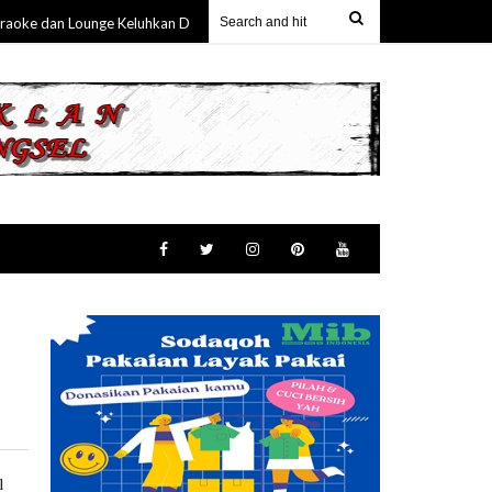
e dan Lounge Keluhkan Dugaan Manipulasi Struk Pembayaran
21 Jul 2026
l