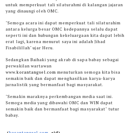
untuk memperkuat tali silaturahmi di kalangan jajaran
yang dinaungi oleh OMC.
"Semoga acara ini dapat memperkuat tali silaturahim
antara kelurga besar OMC kedepannya selalu dapat
seperti ini dan hubungan kekeluargaan kita dapat lebih
erat lagi, karena menurut saya ini adalah Jihad
Fisabilillah" ujar Heru.
Sedangkan Baihaki yang akrab di sapa babay sebagai
perwakilan wartawan
www.
korantangsel.com
menuturkan semoga kita bisa
semakin baik dan dapat menghasilkan karya-karya
jurnalistik yang bermanfaat bagi masyarakat.
"Semakin maraknya perkembangan media saat ini.
Semoga media yang dibawahi OMC dan WIN dapat
semakin baik dan bermanfaat bagi masyarakat" tutur
babay.
(
korantangsel.com
, sid)