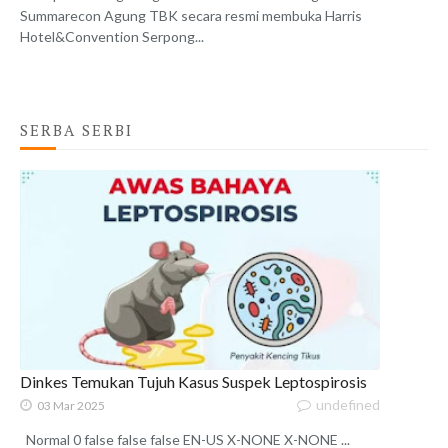
Summarecon Agung TBK secara resmi membuka Harris
Hotel&Convention Serpong...
SERBA SERBI
Dinkes Temukan Tujuh Kasus Suspek Leptospirosis
undefined
03 Mar 2025
Normal 0 false false false EN-US X-NONE X-NONE ...