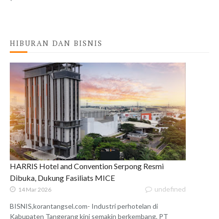
HIBURAN DAN BISNIS
HARRIS Hotel and Convention Serpong Resmi
Dibuka, Dukung Fasiliats MICE
undefined
14 Mar 2026
BISNIS,korantangsel.com- Industri perhotelan di
Kabupaten Tangerang kini semakin berkembang. PT