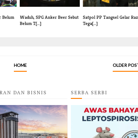
r Belum
Waduh, SPG Anker Beer Sebut
Satpol PP Tangsel Gelar Raz
Belum T[...]
Tega[...]
HOME
OLDER POS
RAN DAN BISNIS
SERBA SERBI