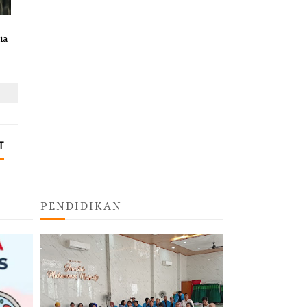
ia
T
PENDIDIKAN