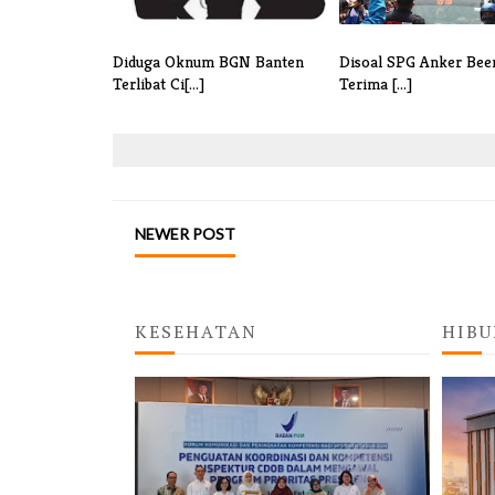
Diduga Oknum BGN Banten
Disoal SPG Anker Bee
Terlibat Ci[...]
Terima [...]
NEWER POST
KESEHATAN
HIBU