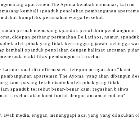
engembang apartemen The Ayoma kembali memanas, kali ini
emasang kembali spanduk penolakan pembangunan apartem
un dekat kompleks perumahan warga tersebut.
a sudah pernah memasang spanduk penolakan pembangunan
oma, didepan gerbang perumahan De Latinos, namun spandu
isobek oleh pihak yang tidak bertanggung jawab, sehingga wa
 kembali spanduk penolakan dengan kalimat ancaman pida
meneruskan aktifitas pembangunan tersebut.
 Latinos saat dikonfirmasi via telepon mengatakan “kami
 pembangunan apartemen The Ayoma yang akan dibangun de
ng kami pasang telah disobek oleh pihak yang tidak
 dalam spanduk tersebut benar-benar kami tegaskan bahwa
an tersebut akan kami tuntut dengan ancaman pidana”
h awak media, enggan menanggapi aksi yang yang dilakukan o