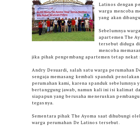
Latinos dengan p
warga mencoba m
yang akan dibang
Sebelumnya warg
apartemen The Ay
tersebut diduga d
mencoba memasang
jika pihak pengembang apartemen tetap nekat 
Andry Desuardi, salah satu warga perumahan De
sengaja memasang kembali spanduk penolakan
perumahan kami, karena spanduk sebelumnya ya
bertanggung jawab, namun kali ini isi kalimat
siapapun yang berusaha meneruskan pembangun
tegasnya.
Sementara pihak The Ayoma saat dihubungi ole
warga perumahan De Latinos tersebut.