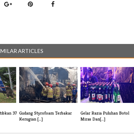
IMILAR ARTICLES
tibkan 37
Gudang Styrofoam Terbakar
Gelar Razia Puluhan Botol
Kerugian [...]
Miras Dan[...]