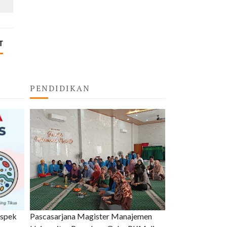
T
PENDIDIKAN
uspek
Pascasarjana Magister Manajemen