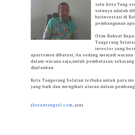
satu kota Yang s
satunya adalah di
berinvestasi di Ko
pembangunan apar
Otim Ruhyat Kepa
Tangerang Selata
investor yang ber
apartemen dibatasi, itu sedang menjadi wacan
dalam wacana saja,untuk pembatasan sekarang 
dijalankan.
Kota Tangerang Selatan terbuka untuk para inve
yang baik dan mengikuti aturan dalam pemb
(
korantangsel.com
, jon)