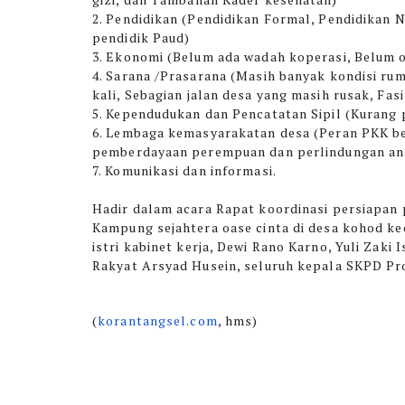
2. Pendidikan (Pendidikan Formal, Pendidikan 
pendidik Paud)
3. Ekonomi (Belum ada wadah koperasi, Belum
4. Sarana /Prasarana (Masih banyak kondisi rum
kali, Sebagian jalan desa yang masih rusak, Fa
5. Kependudukan dan Pencatatan Sipil (Kuran
6. Lembaga kemasyarakatan desa (Peran PKK b
pemberdayaan perempuan dan perlindungan an
7. Komunikasi dan informasi.
Hadir dalam acara Rapat koordinasi persiapa
Kampung sejahtera oase cinta di desa kohod ke
istri kabinet kerja, Dewi Rano Karno, Yuli Zaki
Rakyat Arsyad Husein, seluruh kepala SKPD Pr
(
korantangsel.com
, hms)