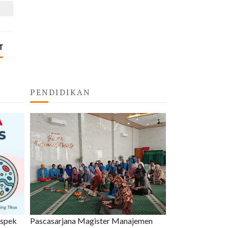
T
PENDIDIKAN
uspek
Pascasarjana Magister Manajemen