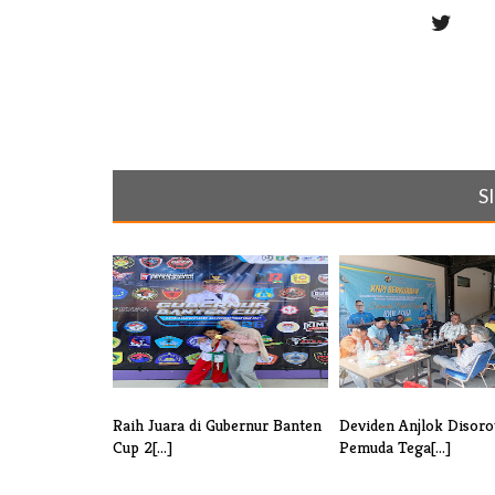
S
Raih Juara di Gubernur Banten
Deviden Anjlok Disoro
Cup 2[...]
Pemuda Tega[...]