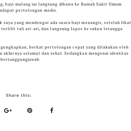
g, bayi malang ini langsung dibawa ke Rumah Sakit Umum
ndapat pertolongan medis.
k saya yang mendengar ada suara bayi menangis, setelah liha
terlilit tali ari-ari, dan langsung lapor ke rukun tetangga
gungkapkan, berkat pertolongan cepat yang dilakukan oleh
ini akhirnya selamat dan sehat. Sedangkan mengenai identitas
n bertanggungjawab.
Share this: