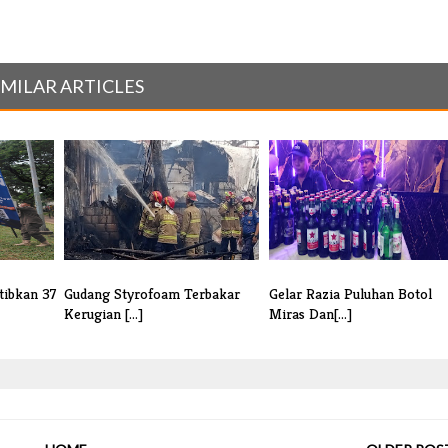
IMILAR ARTICLES
tibkan 37
Gudang Styrofoam Terbakar
Gelar Razia Puluhan Botol
Kerugian [...]
Miras Dan[...]