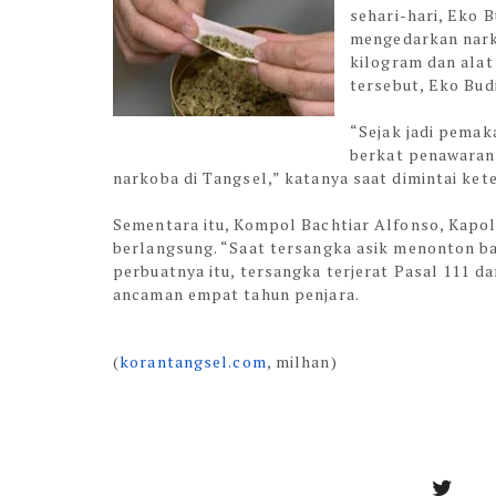
sehari-hari, Eko 
mengedarkan narko
kilogram dan alat
tersebut, Eko Bud
“Sejak jadi pemaka
berkat penawaran
narkoba di Tangsel,” katanya saat dimintai ke
Sementara itu, Kompol Bachtiar Alfonso, Kapol
berlangsung. “Saat tersangka asik menonton ba
perbuatnya itu, tersangka terjerat Pasal 111 
ancaman empat tahun penjara.
(
korantangsel.com
, milhan)