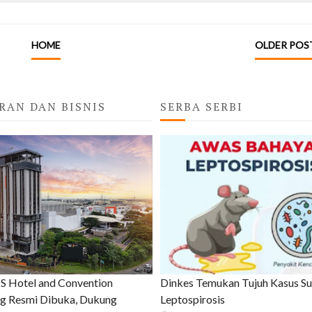
HOME
OLDER POS
RAN DAN BISNIS
SERBA SERBI
 Hotel and Convention
Dinkes Temukan Tujuh Kasus S
g Resmi Dibuka, Dukung
Leptospirosis