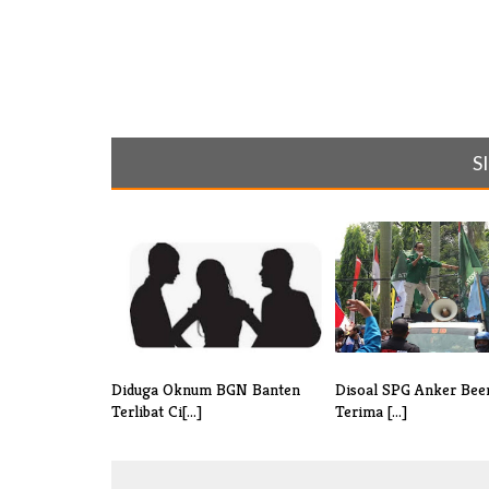
S
Diduga Oknum BGN Banten
Disoal SPG Anker Bee
Terlibat Ci[...]
Terima [...]