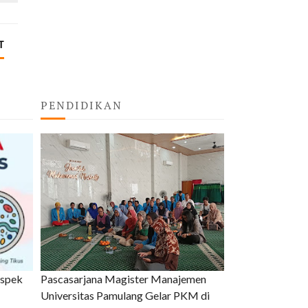
T
PENDIDIKAN
uspek
Pascasarjana Magister Manajemen
Universitas Pamulang Gelar PKM di