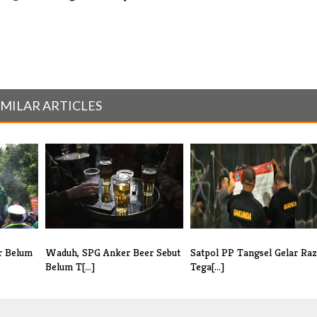
IMILAR ARTICLES
r Belum
Waduh, SPG Anker Beer Sebut
Satpol PP Tangsel Gelar Raz
Belum T[...]
Tega[...]