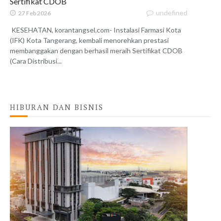
Sertifikat CDOB
undefined
27 Feb 2026
KESEHATAN, korantangsel.com- Instalasi Farmasi Kota
(IFK) Kota Tangerang, kembali menorehkan prestasi
membanggakan dengan berhasil meraih Sertifikat CDOB
(Cara Distribusi...
HIBURAN DAN BISNIS