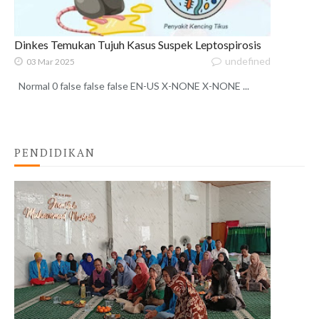
Dinkes Temukan Tujuh Kasus Suspek Leptospirosis
undefined
03 Mar 2025
Normal 0 false false false EN-US X-NONE X-NONE ...
PENDIDIKAN