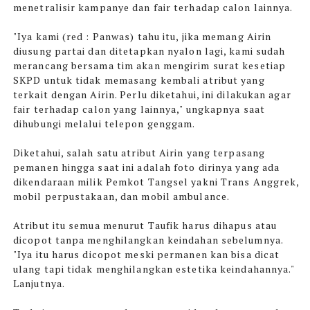
menetralisir kampanye dan fair terhadap calon lainnya.
"Iya kami (red : Panwas) tahu itu, jika memang Airin
diusung partai dan ditetapkan nyalon lagi, kami sudah
merancang bersama tim akan mengirim surat kesetiap
SKPD untuk tidak memasang kembali atribut yang
terkait dengan Airin. Perlu diketahui, ini dilakukan agar
fair terhadap calon yang lainnya," ungkapnya saat
dihubungi melalui telepon genggam.
Diketahui, salah satu atribut Airin yang terpasang
pemanen hingga saat ini adalah foto dirinya yang ada
dikendaraan milik Pemkot Tangsel yakni Trans Anggrek,
mobil perpustakaan, dan mobil ambulance.
Atribut itu semua menurut Taufik harus dihapus atau
dicopot tanpa menghilangkan keindahan sebelumnya.
"Iya itu harus dicopot meski permanen kan bisa dicat
ulang tapi tidak menghilangkan estetika keindahannya."
Lanjutnya.