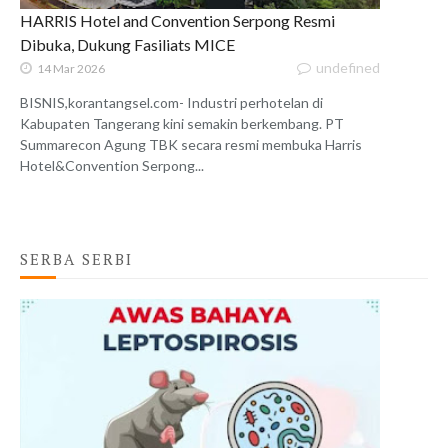
HARRIS Hotel and Convention Serpong Resmi
Dibuka, Dukung Fasiliats MICE
undefined
14 Mar 2026
BISNIS,korantangsel.com- Industri perhotelan di
Kabupaten Tangerang kini semakin berkembang. PT
Summarecon Agung TBK secara resmi membuka Harris
Hotel&Convention Serpong...
SERBA SERBI