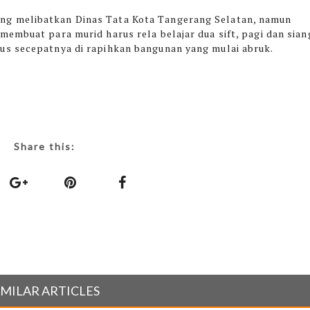
g melibatkan Dinas Tata Kota Tangerang Selatan, namun
embuat para murid harus rela belajar dua sift, pagi dan sian
us secepatnya di rapihkan bangunan yang mulai abruk.
Share this:
IMILAR ARTICLES