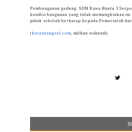
Pembangunan gedung SDN Rawa Buntu 3 Serpon
kondisi bangunan yang tidak memungkinkan ini m
pihak sekolah berharap kepada Pemerintah har
(
korantangsel.com
, milhan wahyudi)
S