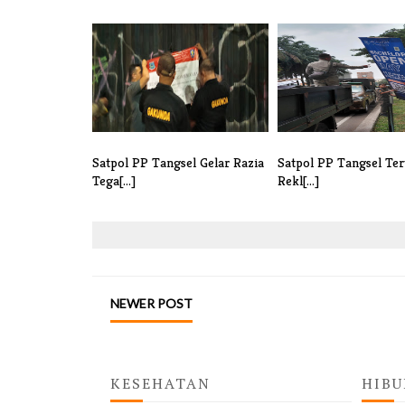
Satpol PP Tangsel Gelar Razia
Satpol PP Tangsel Ter
Tega[...]
Rekl[...]
NEWER POST
KESEHATAN
HIBU