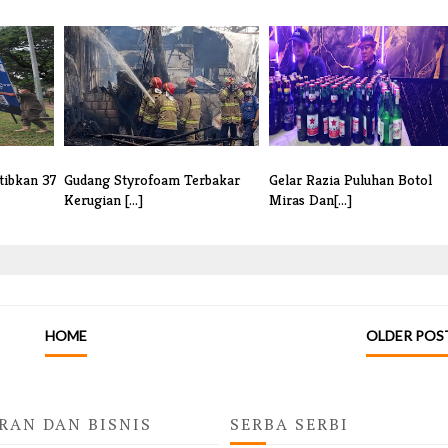
tibkan 37
Gudang Styrofoam Terbakar
Gelar Razia Puluhan Botol
Kerugian [...]
Miras Dan[...]
HOME
OLDER POS
RAN DAN BISNIS
SERBA SERBI