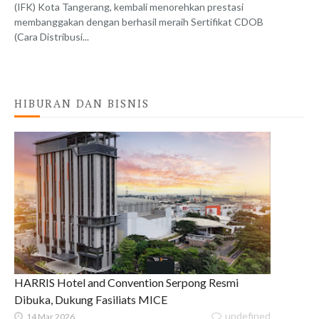
(IFK) Kota Tangerang, kembali menorehkan prestasi
membanggakan dengan berhasil meraih Sertifikat CDOB
(Cara Distribusi...
HIBURAN DAN BISNIS
HARRIS Hotel and Convention Serpong Resmi
Dibuka, Dukung Fasiliats MICE
undefined
14 Mar 2026