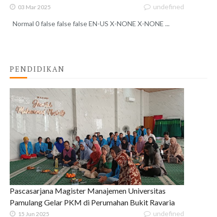
undefined
03 Mar 2025
Normal 0 false false false EN-US X-NONE X-NONE ...
PENDIDIKAN
Pascasarjana Magister Manajemen Universitas
Pamulang Gelar PKM di Perumahan Bukit Ravaria
undefined
15 Jun 2025