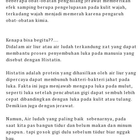
beberapa obat-obatan penghilang jerawat memberikan
efek samping berupa pengelupasan pada kulit wajah,
terkadang wajah menjadi memerah karena pengaruh
obat-obatan kimia.
Kenapa bisa begitu??....
Didalam air liur atau air ludah terkandung zat yang dapat
membantu proses penyembuhan luka pada manusia yang
disebut dengan Histatin.
Histatin adalah protein yang dihasilkan oleh air liur yang
dipercaya dapat membunuh bakteri-bakteri jahat pada
luka. Fakta ini juga menjawab mengapa luka pada mulut,
seperti luka setelah pencabutan gigi dapat sembuh lebih
cepat dibandingkan dengan luka pada kulit atau tulang.
Demikian juga dengan jerawat.
Namun, Air ludah yang paling baik sebenarnya, pada
saat kita pas bangun tidur dan belum makan dan minum
apapun.. tapi gosok gigi dulu sebelum tiidur biar nggak
bau.