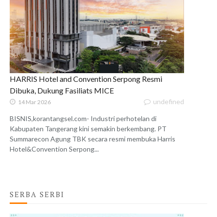
HARRIS Hotel and Convention Serpong Resmi
Dibuka, Dukung Fasiliats MICE
undefined
14 Mar 2026
BISNIS,korantangsel.com- Industri perhotelan di
Kabupaten Tangerang kini semakin berkembang. PT
Summarecon Agung TBK secara resmi membuka Harris
Hotel&Convention Serpong...
SERBA SERBI