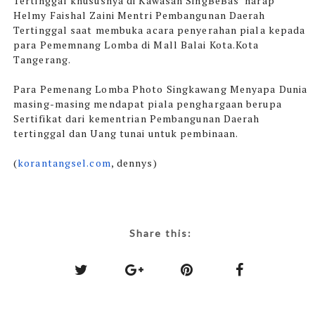
Tertinggal khususnya di Kawasan SingBeBas”harap
Helmy Faishal Zaini Mentri Pembangunan Daerah
Tertinggal saat membuka acara penyerahan piala kepada
para Pememnang Lomba di Mall Balai Kota.Kota
Tangerang.
Para Pemenang Lomba Photo Singkawang Menyapa Dunia
masing-masing mendapat piala penghargaan berupa
Sertifikat dari kementrian Pembangunan Daerah
tertinggal dan Uang tunai untuk pembinaan.
(
korantangsel.com
, dennys)
Share this: