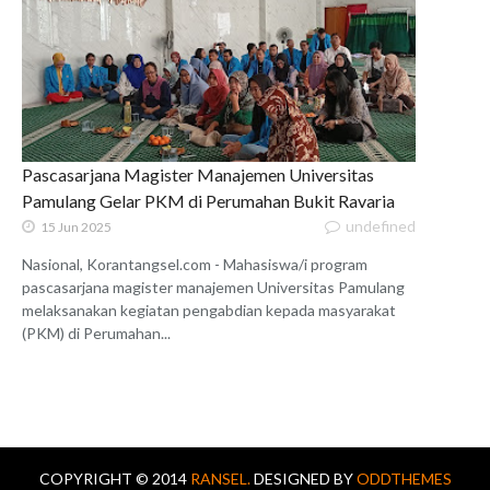
Pascasarjana Magister Manajemen Universitas
Pamulang Gelar PKM di Perumahan Bukit Ravaria
undefined
15 Jun 2025
Nasional, Korantangsel.com - Mahasiswa/i program
pascasarjana magister manajemen Universitas Pamulang
melaksanakan kegiatan pengabdian kepada masyarakat
(PKM) di Perumahan...
COPYRIGHT © 2014
RANSEL.
DESIGNED BY
ODDTHEMES