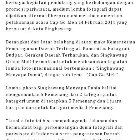
berbagai kegiatan pendukung yang berhubungan dengan
promosi pariwisata, medium lomba fotografi dapat
dijadikan alternatif berpromosi melalui momentum
pelaksanaan acara Cap Go Meh 14 Februari 2014 yang
berpusat di kota Singkawang.
Berangkat dari latar belakang di atas, maka Kementerian
Pembangunan Daerah Tertinggal, Komunitas Fotografi
Budpar, Gerakan Daerah Terbarukan, dan Singkawang
Grand Mall bermaksud untuk melaksanakan kegiatan
lomba foto internasional bertemakan : "Singkawang
Menyapa Dunia", dengan sub tema : "Cap Go Meh".
Lomba photo Singkawang Menyapa Dunia kali ini
mengumumkan 5 Pemenang dari 2 kategori,untuk
kategori umum di tetapkan 3 Pemenang dan 1 juara
harapan dan untuk Kategori media 1 Pemenang.
“Lomba foto ini bisa menjadi agenda tahunan dan
bermanfaat bagi perkembangan dunia fotografi dan
pariwisata di Indonesia serta pengentasan Daerah