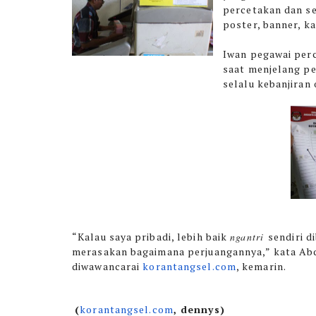
percetakan dan se
poster, banner, k
Iwan pegawai perc
saat menjelang pem
selalu kebanjiran
“Kalau saya pribadi, lebih baik
ngantri
sendiri d
merasakan bagaimana perjuangannya,” kata Abdu
diwawancarai
korantangsel.com
, kemarin.
(
korantangsel.com
, dennys)