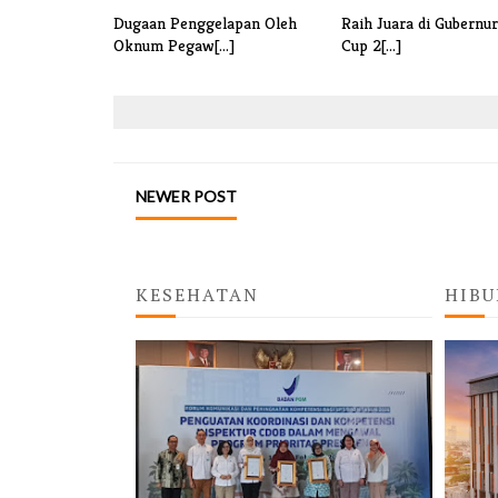
Dugaan Penggelapan Oleh
Raih Juara di Gubernu
Oknum Pegaw[...]
Cup 2[...]
NEWER POST
KESEHATAN
HIBU