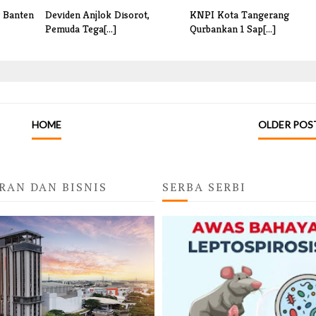
r Banten
Deviden Anjlok Disorot,
KNPI Kota Tangerang
Pemuda Tega[...]
Qurbankan 1 Sap[...]
HOME
OLDER POS
RAN DAN BISNIS
SERBA SERBI