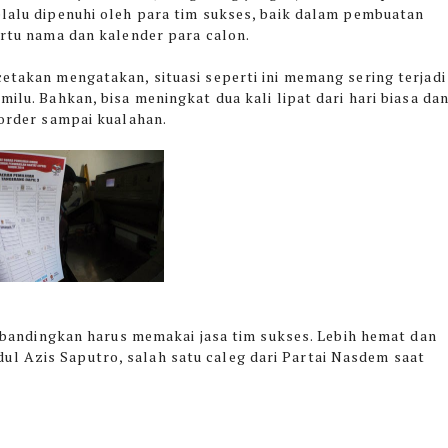
lalu dipenuhi oleh para tim sukses, baik dalam pembuatan
artu nama dan kalender para calon.
etakan mengatakan, situasi seperti ini memang sering terjadi
ilu. Bahkan, bisa meningkat dua kali lipat dari hari biasa da
 order sampai kualahan.
ibandingkan harus memakai jasa tim sukses. Lebih hemat dan
l Azis Saputro, salah satu caleg dari Partai Nasdem saat