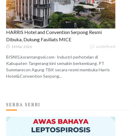
HARRIS Hotel and Convention Serpong Resmi
Dibuka, Dukung Fasiliats MICE
undefined
14 Mar 2026
BISNIS,korantangsel.com- Industri perhotelan di
Kabupaten Tangerang kini semakin berkembang. PT
Summarecon Agung TBK secara resmi membuka Harris
Hotel&Convention Serpong...
SERBA SERBI