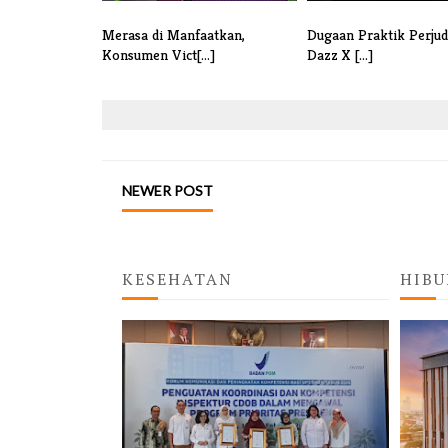
Merasa di Manfaatkan,
Dugaan Praktik Perjud
Konsumen Vict[...]
Dazz X [...]
NEWER POST
KESEHATAN
HIBU