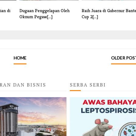
ian di
Dugaan Penggelapan Oleh
Raih Juara di Gubernur Bant
Oknum Pegaw[...]
Cup 2[...]
HOME
OLDER POS
RAN DAN BISNIS
SERBA SERBI