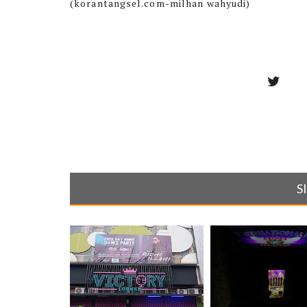
(korantangsel.com-milhan wahyudi)
S