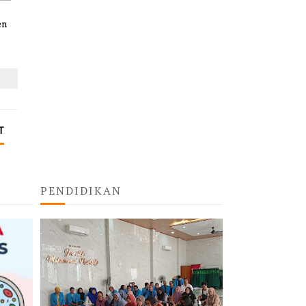
en
T
PENDIDIKAN