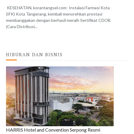
KESEHATAN, korantangsel.com- Instalasi Farmasi Kota
(IFK) Kota Tangerang, kembali menorehkan prestasi
membanggakan dengan berhasil meraih Sertifikat CDOB
(Cara Distribusi...
HIBURAN DAN BISNIS
HARRIS Hotel and Convention Serpong Resmi