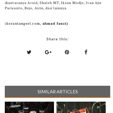
diantaranya Arsid, Shaleh MT, Iksan Modjo, Ivan Ajie
Purwanto, Bejo, Airin, dan lainnya.
(
korantangsel
.com
, ahmad fauzi)
Share this:
SIMILAR ARTICLES