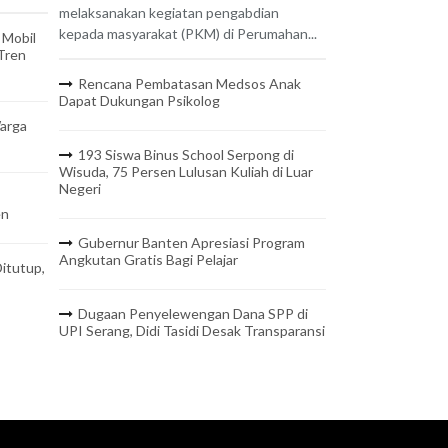
melaksanakan kegiatan pengabdian
kepada masyarakat (PKM) di Perumahan...
 Mobil
 Tren
Rencana Pembatasan Medsos Anak
Dapat Dukungan Psikolog
arga
193 Siswa Binus School Serpong di
Wisuda, 75 Persen Lulusan Kuliah di Luar
Negeri
en
Gubernur Banten Apresiasi Program
Angkutan Gratis Bagi Pelajar
itutup,
Dugaan Penyelewengan Dana SPP di
UPI Serang, Didi Tasidi Desak Transparansi