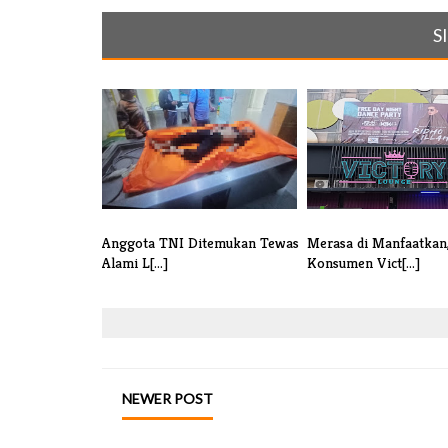
S
Anggota TNI Ditemukan Tewas
Merasa di Manfaatkan
Alami L[...]
Konsumen Vict[...]
NEWER POST