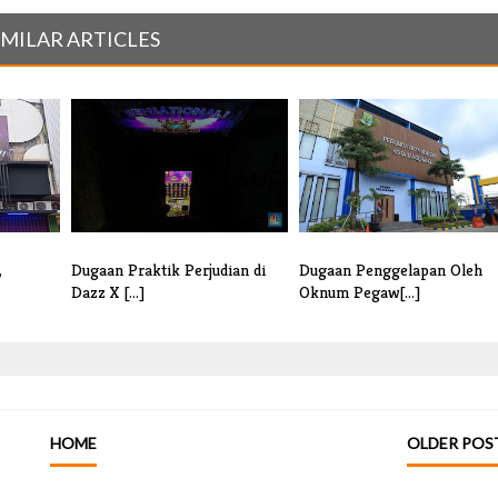
IMILAR ARTICLES
,
Dugaan Praktik Perjudian di
Dugaan Penggelapan Oleh
Dazz X [...]
Oknum Pegaw[...]
HOME
OLDER POS