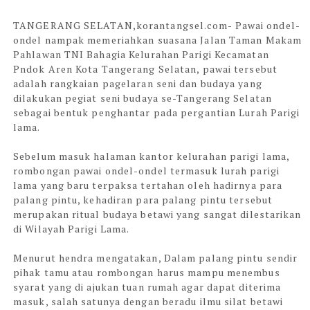
TANGERANG SELATAN,korantangsel.com-
Pawai ondel-
ondel nampak memeriahkan suasana Jalan Taman Makam
Pahlawan TNI Bahagia Kelurahan Parigi Kecamatan
Pndok Aren Kota Tangerang Selatan, pawai tersebut
adalah rangkaian pagelaran seni dan budaya yang
dilakukan pegiat seni budaya se-Tangerang Selatan
sebagai bentuk penghantar pada pergantian Lurah Parigi
lama.
Sebelum masuk halaman kantor kelurahan parigi lama,
rombongan pawai ondel-ondel termasuk lurah parigi
lama yang baru terpaksa tertahan oleh hadirnya para
palang pintu, kehadiran para palang pintu tersebut
merupakan ritual budaya betawi yang sangat dilestarikan
di Wilayah Parigi Lama.
Menurut hendra mengatakan, Dalam palang pintu sendir
pihak tamu atau rombongan harus mampu menembus
syarat yang di ajukan tuan rumah agar dapat diterima
masuk, salah satunya dengan beradu ilmu silat betawi