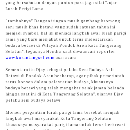
yang bersahutan dengan pantun para jago silat”. ujar
Lurah Perigi Lama
“tambahnya” Dengan iringan musik gambang kromong
seni musik khas betawi yang sudah ratusan tahun ini
menjadi symbol, hal ini menjadi langkah awal lurah parigi
lama yang baru menjabat untuk terus melestarikan
budaya betawi di Wilayah Pondok Aren Kota Tangerang
Selatan”. tegasnya Hendra saat diwaancari reporter
www.korantangsel.com
usai acara
Sementara itu Djay sebagai pelaku Seni Budaya Asli
Betawi di Pondok Aren berharap, agar pihak pemerintah
terus konsen dalam pelestarian budaya, khususnya
budaya betawi yang telah mengakar sejak jaman belanda
hingga saat ini di Kota Tangerang Selatan”. ujarnya Djay
pelaku seni budaya betawi
Momen pergantian lurah parigi lama tersebut menjadi
langkah awal masyarakat Kota Tangerang Selatan
khususnya masyarakat parigi lama untuk terus berkreasi