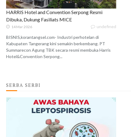
HARRIS Hotel and Convention Serpong Resmi
Dibuka, Dukung Fasiliats MICE
undefined
14 Mar 2026
BISNIS,korantangsel.com- Industri perhotelan di
Kabupaten Tangerang kini semakin berkembang. PT
Summarecon Agung TBK secara resmi membuka Harris
Hotel&Convention Serpong...
SERBA SERBI