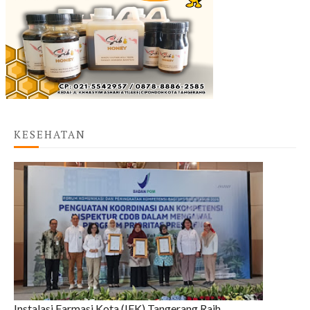
KESEHATAN
Instalasi Farmasi Kota (IFK) Tangerang Raih