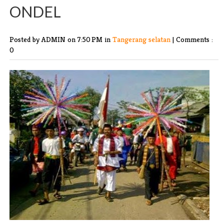
ONDEL
Posted by ADMIN
on 7:50 PM in
Tangerang selatan
|
Comments :
0