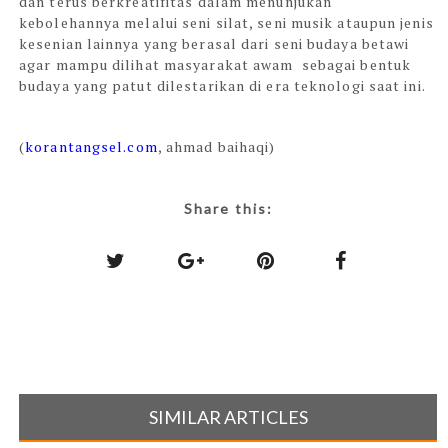
dan terus berkreatifitas dalam menunjukan
kebolehannya melalui seni silat, seni musik ataupun jenis
kesenian lainnya yang berasal dari seni budaya betawi
agar mampu dilihat masyarakat awam sebagai bentuk
budaya yang patut dilestarikan di era teknologi saat ini.
(
korantangsel.com
, ahmad baihaqi)
Share this:
SIMILAR ARTICLES